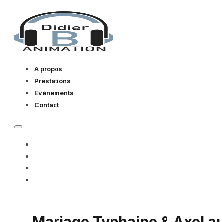
A propos
Prestations
Evénements
Contact
A PROPOS
PRESTATIONS
EVÉNEMENTS
CONTACT
Mariage Typhaine & Axel a