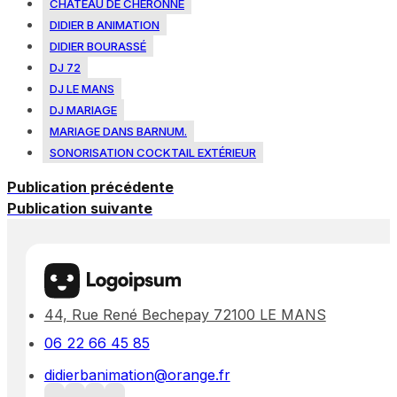
CHÂTEAU DE CHÉRONNE
DIDIER B ANIMATION
DIDIER BOURASSÉ
DJ 72
DJ LE MANS
DJ MARIAGE
MARIAGE DANS BARNUM.
SONORISATION COCKTAIL EXTÉRIEUR
Publication précédente
Publication suivante
44, Rue René Bechepay 72100 LE MANS
06 22 66 45 85
didierbanimation@orange.fr