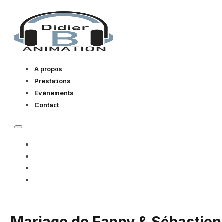
A propos
Prestations
Evénements
Contact
A PROPOS
PRESTATIONS
EVÉNEMENTS
CONTACT
Mariage de Fanny & Sébastien