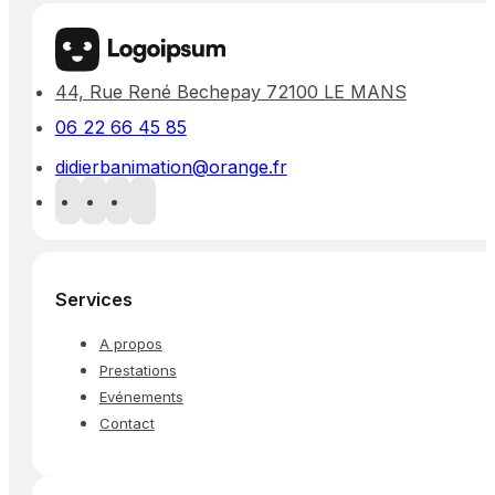
44, Rue René Bechepay 72100 LE MANS
06 22 66 45 85
didierbanimation@orange.fr
Services
A propos
Prestations
Evénements
Contact