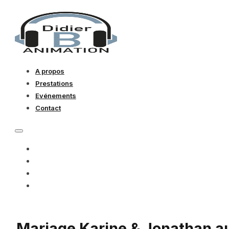
A propos
Prestations
Evénements
Contact
A PROPOS
PRESTATIONS
EVÉNEMENTS
CONTACT
Mariage Karine & Jonathan au 