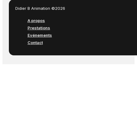
Didier B Animation ©2026
A propos
Prestations
Evénements
Contact