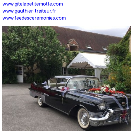
www.gitelapetitemotte.com
www.gauthier-traiteur.fr
www.feedesceremonies.com