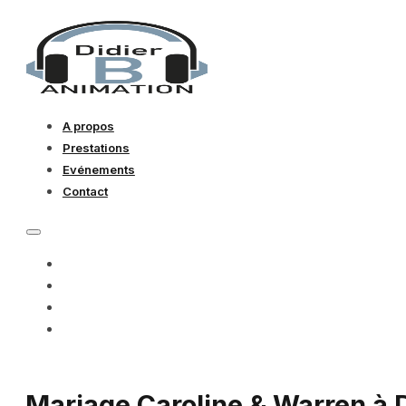
A propos
Prestations
Evénements
Contact
A PROPOS
PRESTATIONS
EVÉNEMENTS
CONTACT
Mariage Caroline & Warren à