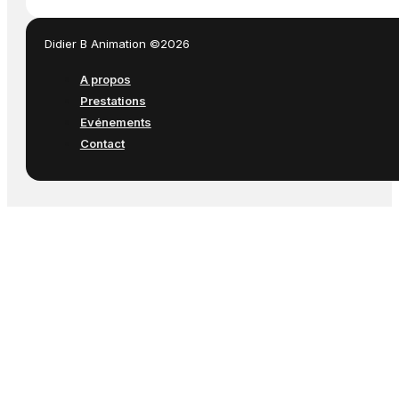
Didier B Animation ©2026
A propos
Prestations
Evénements
Contact