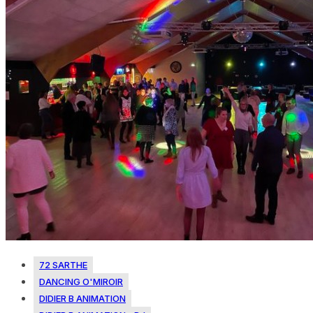
72 SARTHE
DANCING O'MIROIR
DIDIER B ANIMATION