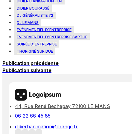
DIDIER B ANIMATION - DJ
DIDIER BOURASSÉ
DJ GÉNÉRALISTE 72
DJ LE MANS
ÉVÈNEMENTIEL D'ENTREPRISE
ÉVÉNEMENTIEL D'ENTREPRISE SARTHE
SOIRÉE D'ENTREPRISE
THORIGNÉ SUR DUÉ
Publication précédente
Publication suivante
44, Rue René Bechepay 72100 LE MANS
06 22 66 45 85
didierbanimation@orange.fr