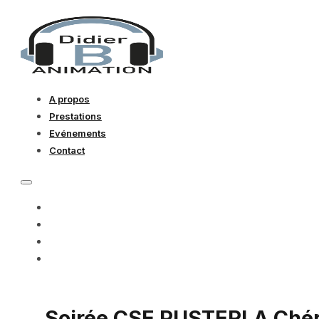
A propos
Prestations
Evénements
Contact
A PROPOS
PRESTATIONS
EVÉNEMENTS
CONTACT
Soirée CSE PUSTERLA Chér