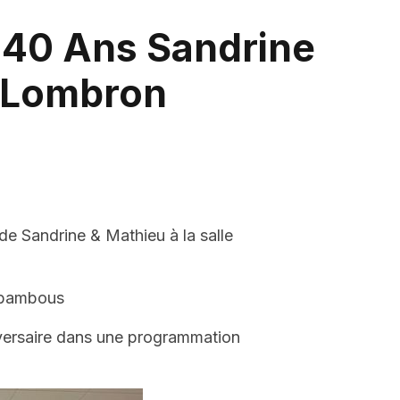
 40 Ans Sandrine
à Lombron
 Sandrine & Mathieu à la salle
& bambous
iversaire dans une programmation