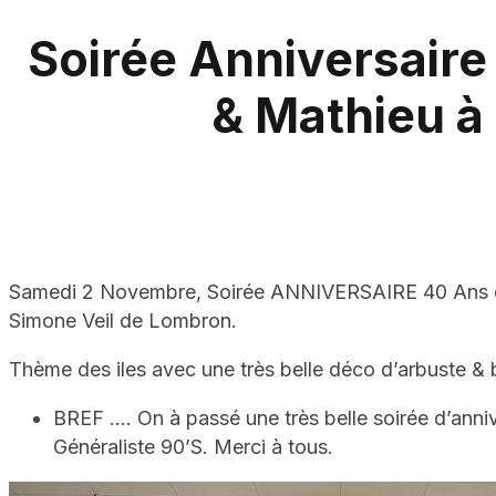
Soirée Anniversaire
& Mathieu 
Samedi 2 Novembre, Soirée ANNIVERSAIRE 40 Ans de
Simone Veil de Lombron.
Thème des iles avec une très belle déco d’arbuste 
BREF …. On à passé une très belle soirée d’ann
Généraliste 90’S. Merci à tous.