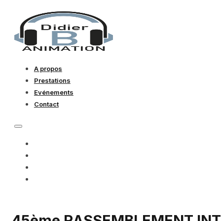
A propos
Prestations
Evénements
Contact
A PROPOS
PRESTATIONS
EVÉNEMENTS
CONTACT
45ème RASSEMBLEMENT IN