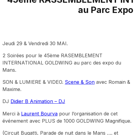
au Parc Expo
Jeudi 29 & Vendredi 30 MAI.
2 Soirées pour le 45ème RASEMBLEMENT
INTERNATIONAL GOLDWING au parc des expo du
Mans.
SON & LUMIERE & VIDEO.
Scene & Son
avec Romain &
Maxime.
DJ
Didier B Animation – DJ
Merci à
Laurent Bourva
pour l’organisation de cet
événement avec PLUS de 1000 GOLDWING Magnifique.
(Circuit Bugatti, Parade de nuit dans le Mans …. et