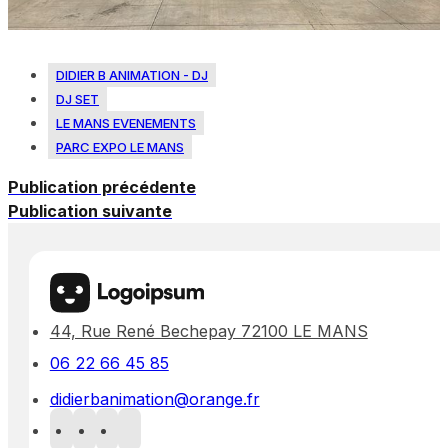
DIDIER B ANIMATION - DJ
DJ SET
LE MANS EVENEMENTS
PARC EXPO LE MANS
Publication précédente
Publication suivante
44, Rue René Bechepay 72100 LE MANS
06 22 66 45 85
didierbanimation@orange.fr