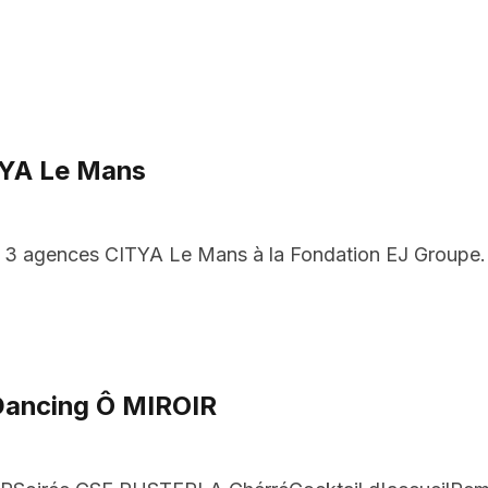
YA Le Mans
s 3 agences CITYA Le Mans à la Fondation EJ Groupe
Dancing Ô MIROIR