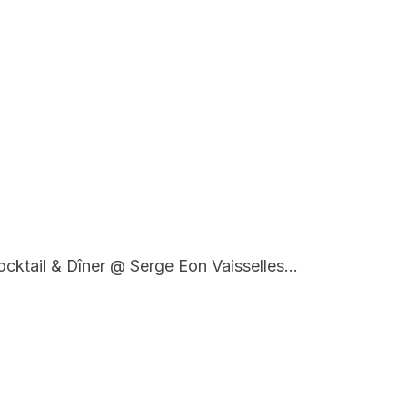
cktail & Dîner @ Serge Eon Vaisselles…