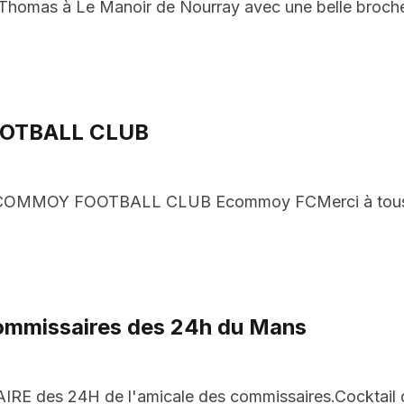
Thomas à Le Manoir de Nourray avec une belle broche
OOTBALL CLUB
COMMOY FOOTBALL CLUB Ecommoy FCMerci à tous pou
 commissaires des 24h du Mans
IRE des 24H de l'amicale des commissaires.Cocktail