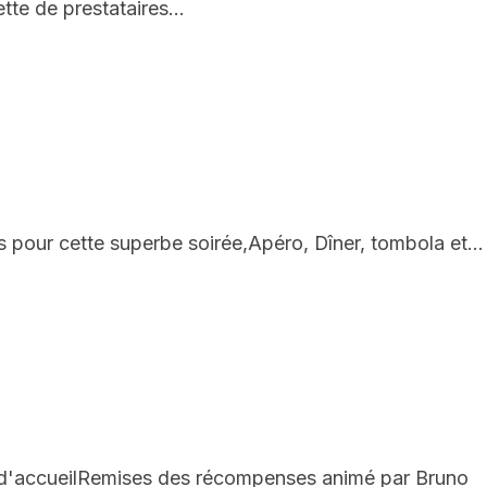
tte de prestataires…
r cette superbe soirée,Apéro, Dîner, tombola et…
 d'accueilRemises des récompenses animé par Bruno