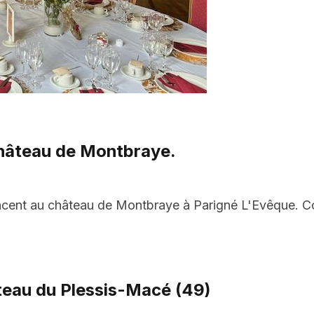
château de Montbraye.
cent au château de Montbraye à Parigné L'Evêque. Co
teau du Plessis-Macé (49)