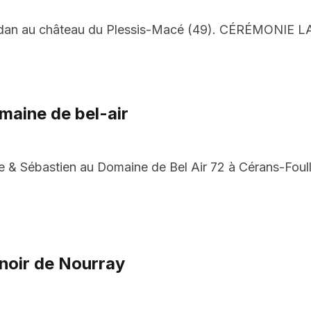
dan au château du Plessis-Macé (49). CÉRÉMONIE LAÏ
maine de bel-air
e & Sébastien au Domaine de Bel Air 72 à Cérans-Fo
noir de Nourray