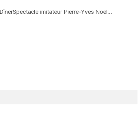
înerSpectacle imitateur Pierre-Yves Noël…