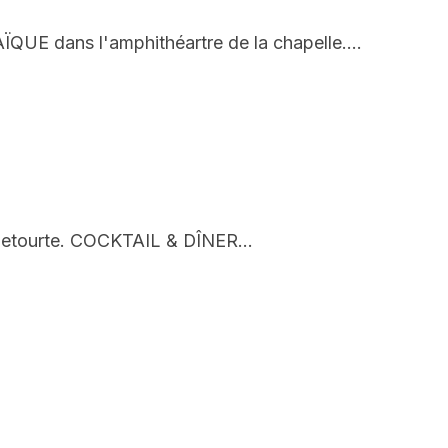
QUE dans l'amphithéartre de la chapelle.…
ulletourte. COCKTAIL & DÎNER…