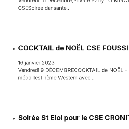
Vendredi 16 Décembre,Private Party : Ô MIRO
CSESoirée dansante…
COCKTAIL de NOËL CSE FOUSSI
16 janvier 2023
Vendredi 9 DÉCEMBRECOCKTAIL de NOËL - FOU
médaillesThème Western avec…
Soirée St Eloi pour le CSE CRON