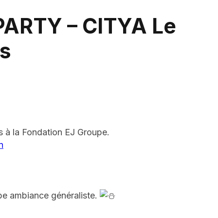
ARTY – CITYA Le
s
 à la Fondation EJ Groupe.
n
be ambiance généraliste.