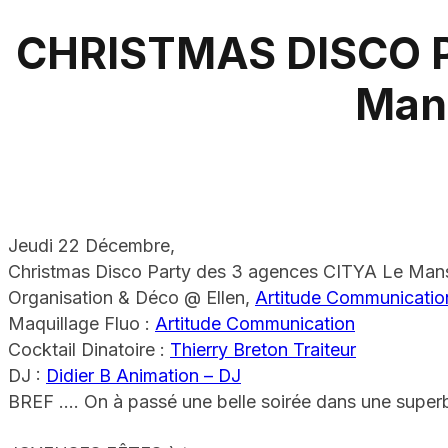
CHRISTMAS DISCO P
Man
Jeudi 22 Décembre,
Christmas Disco Party des 3 agences CITYA Le Mans
Organisation & Déco @ Ellen,
Artitude Communicatio
Maquillage Fluo :
Artitude Communication
Cocktail Dinatoire :
Thierry Breton Traiteur
DJ :
Didier B Animation – DJ
BREF …. On à passé une belle soirée dans une super