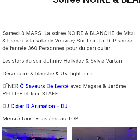
Samedi 8 MARS, La soirée NOIRE & BLANCHE de Mitzi
& Franck à la salle de Vouvray Sur Loir. La TOP soirée
de l’année 360 Personnes pour du particulier.
Les stars du soir Johnny Hallyday & Sylvie Vartan
Déco noire & blanche & UV Light +++
DÎNER
Ô Saveurs De Bercé
avec Magalie & Jérôme
PELTIER et leur STAFF.
DJ
Didier B Animation – DJ
Merci à tous, vous êtes au TOP