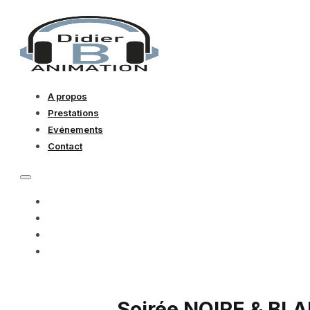
A propos
Prestations
Evénements
Contact
A PROPOS
PRESTATIONS
EVÉNEMENTS
CONTACT
Soirée NOIRE & BL