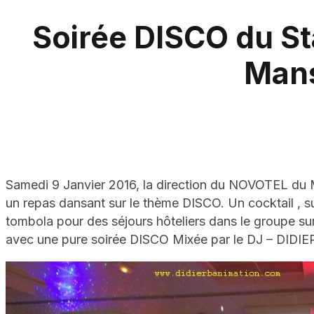
Soirée DISCO du S
Man
Samedi 9 Janvier 2016, la direction du NOVOTEL du M
un repas dansant sur le thème DISCO. Un cocktail , sui
tombola pour des séjours hôteliers dans le groupe sur 
avec une pure soirée DISCO Mixée par le DJ – DID