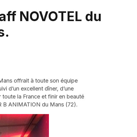
taff NOVOTEL du
s.
ans offrait à toute son équipe
vi d’un excellent dîner, d’une
toute la France et finir en beauté
IER B ANIMATION du Mans (72).