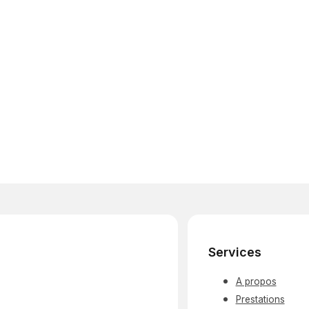
Services
A propos
Prestations