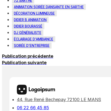
72 SARTHE
ANIMATION SOIRÉE DANSANTE EN SARTHE
DÉCORATION LUMINEUSE
DIDIER B ANIMATION
DIDIER BOURASSÉ
DJ GÉNÉRALISTE
ÉCLAIRAGE D'AMBIANCE
SOIRÉE D'ENTREPRISE
Publication précédente
Publication suivante
44, Rue René Bechepay 72100 LE MANS
06 22 66 45 85