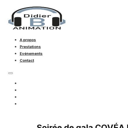
A propos
Prestations
Evénements
Contact
A PROPOS
PRESTATIONS
EVÉNEMENTS
CONTACT
Soirée de gala COVÉ