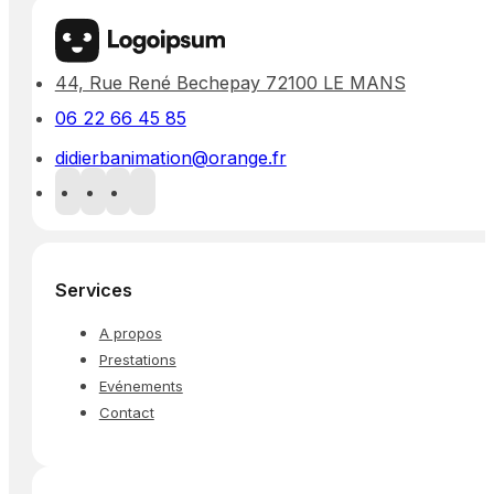
44, Rue René Bechepay 72100 LE MANS
06 22 66 45 85
didierbanimation@orange.fr
Services
A propos
Prestations
Evénements
Contact