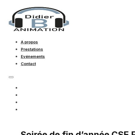
A propos
Prestations
Evénements
Contact
A PROPOS
PRESTATIONS
EVÉNEMENTS
CONTACT
Soirée de fin d’année CS