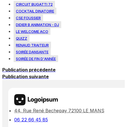
CIRCUIT BUGATTI 72
COCKTAIL DINATOIRE
CSE FOUSSIER
DIDIER B ANIMATION - DJ
LE WELCOME ACO
QUIZZ
RENAUD TRAITEUR
SOIRÉE DANSANTE
SOIRÉE DE FIN D'ANNÉE
Publication précédente
Publication suivante
44, Rue René Bechepay 72100 LE MANS
06 22 66 45 85