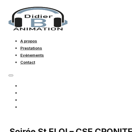
A propos
Prestations
Evénements
Contact
A PROPOS
PRESTATIONS
EVÉNEMENTS
CONTACT
Soirée St ELOI – CSE CRONITE