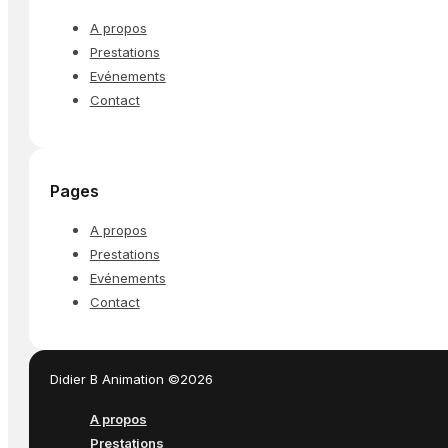
A propos
Prestations
Evénements
Contact
Pages
A propos
Prestations
Evénements
Contact
Didier B Animation ©2026
A propos
Prestations