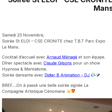
Man
Samedi 23 Novembre,
Soirée St ELOI – CSE CRONITE chez T.B.T Parc Expo
Le Mans.
Cocktail d’accueil avec
Arnaud Ménagé
et son équipe.
Dîner spectacle avec
Claude Gilsons
pour un show
Hypnose & Mentalisme.
Soirée dansante avec
Didier B Animation – DJ
BREF….On à passé une belle soirée signée La
Compagnie Artistique Cénomane