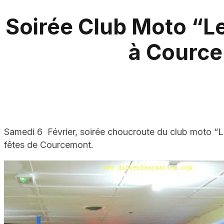
Soirée Club Moto “L
à Courc
Samedi 6 Février, soirée choucroute du club moto “L
fêtes de Courcemont.