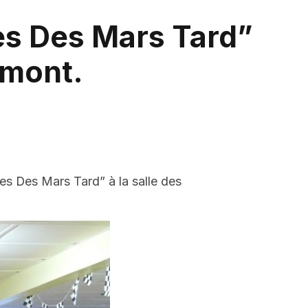
es Des Mars Tard”
emont.
es Des Mars Tard” à la salle des