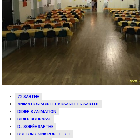
72 SARTHE
ANIMATION SOIRÉE DANSANTE EN SARTHE
DIDIER B ANIMATION
DIDIER BOURASSÉ
DJ SOIRÉE SARTHE
DOLLON OMNISPORT FOOT