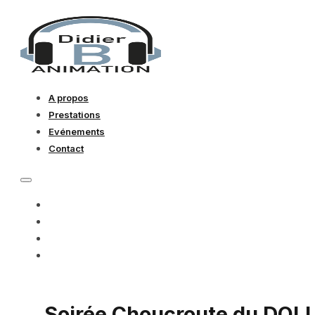
A propos
Prestations
Evénements
Contact
A PROPOS
PRESTATIONS
EVÉNEMENTS
CONTACT
Soirée Choucroute du DO