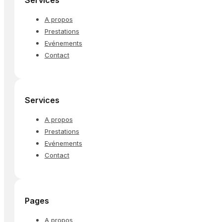
A propos
Prestations
Evénements
Contact
Services
A propos
Prestations
Evénements
Contact
Pages
A propos