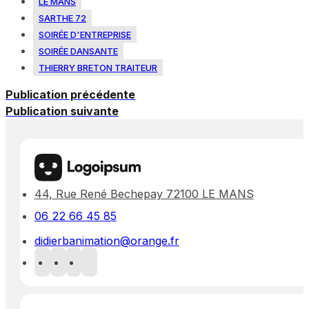
LE MANS
SARTHE 72
SOIRÉE D'ENTREPRISE
SOIRÉE DANSANTE
THIERRY BRETON TRAITEUR
Publication précédente
Publication suivante
44, Rue René Bechepay 72100 LE MANS
06 22 66 45 85
didierbanimation@orange.fr