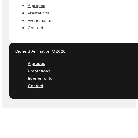
A propos
Prestations
Evénements
Contact
Didier B Animation ©2026
A propos
Prestations
Evénements
Contact