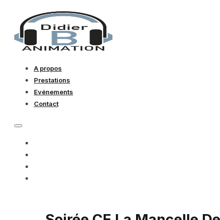
A propos
Prestations
Evénements
Contact
A PROPOS
PRESTATIONS
EVÉNEMENTS
CONTACT
Soirée CE La Mancelle De