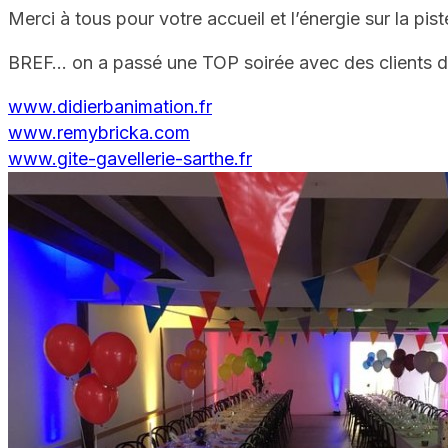
Merci à tous pour votre accueil et l’énergie sur la pist
BREF… on a passé une TOP soirée avec des clients 
www.didierbanimation.fr
www.remybricka.com
www.gite-gavellerie-sarthe.fr