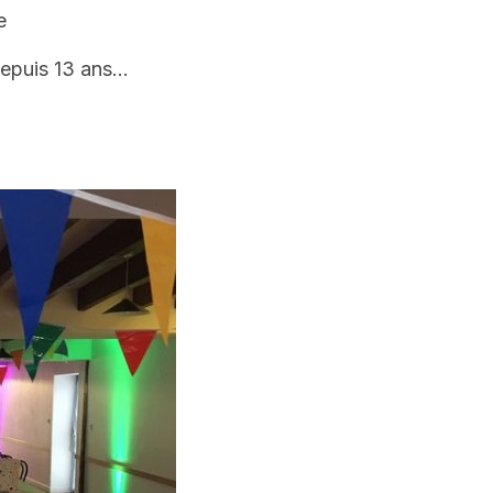
e
depuis 13 ans…