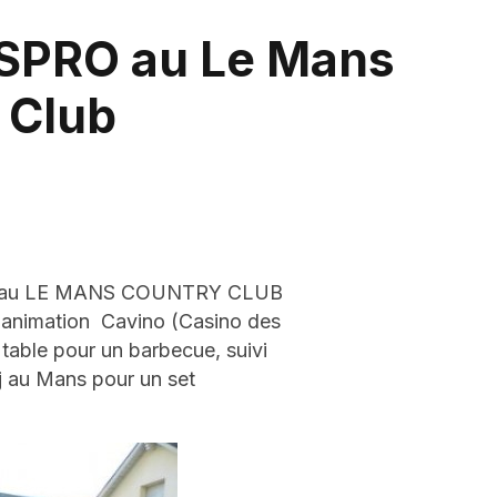
ISPRO au Le Mans
 Club
 Ans au LE MANS COUNTRY CLUB
e animation Cavino (Casino des
table pour un barbecue, suivi
 au Mans pour un set