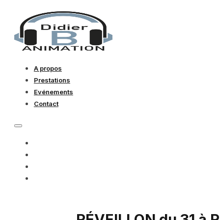
A propos
Prestations
Evénements
Contact
A PROPOS
PRESTATIONS
EVÉNEMENTS
CONTACT
RÉVEILLON du 31 à R