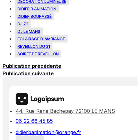
DÉCORATION LUMINEUSE
DIDIER B ANIMATION
DIDIER BOURASSÉ
DJ 72
DJ LE MANS
ÉCLAIRAGE D'AMBIANCE
REVEILLON DU 31
SOIRÉE DE RÉVEILLON
Publication précédente
Publication suivante
44, Rue René Bechepay 72100 LE MANS
06 22 66 45 85
didierbanimation@orange.fr