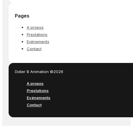
Pages
A propos
Prestations
Evénements
Contact
Didier B Animation ©2026
A propos
Prestations
Evénements
Contact