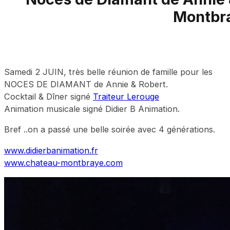
Montbr
Samedi 2 JUIN, très belle réunion de famille pour les
NOCES DE DIAMANT de Annie & Robert.
Cocktail & Dîner signé
Traiteur Lerouge
Animation musicale signé Didier B Animation.
Bref ..on a passé une belle soirée avec 4 générations.
www.didierbanimation.fr
www.chateau-montbraye.com