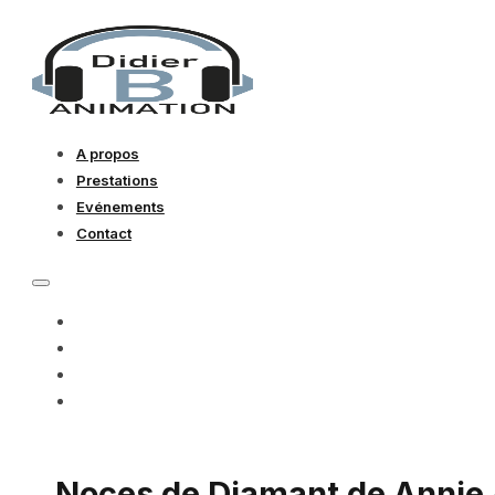
A propos
Prestations
Evénements
Contact
A PROPOS
PRESTATIONS
EVÉNEMENTS
CONTACT
Noces de Diamant de Annie 