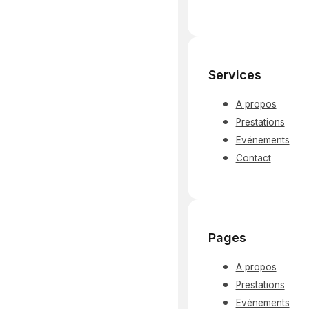
Services
A propos
Prestations
Evénements
Contact
Pages
A propos
Prestations
Evénements