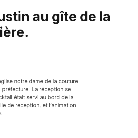
stin au gîte de la
ière.
’église notre dame de la couture
 préfecture. La réception se
tail était servi au bord de la
lle de reception, et l’animation
.