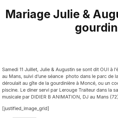
Mariage Julie & Augu
gourdin
Samedi 11 Juillet, Julie & Augustin se sont dit OUI à l
au Mans, suivi d’une séance photo dans le parc de la
déroulait au gîte de la gourdinière à Moncé, ou un cock
piscine. Le diner servi par Lerouge Traiteur dans la sa
musicale par DIDIER B ANIMATION, DJ au Mans (72)
[justified_image_grid]