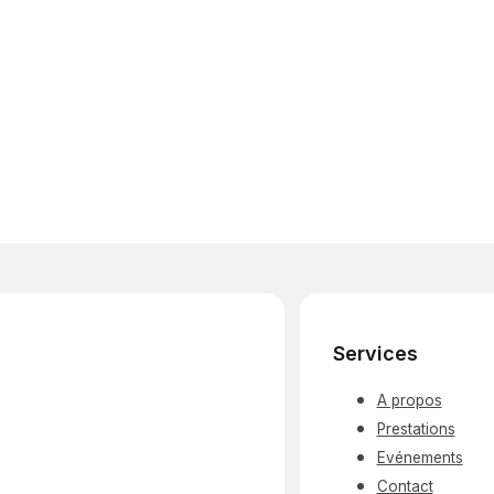
Services
A propos
Prestations
Evénements
Contact