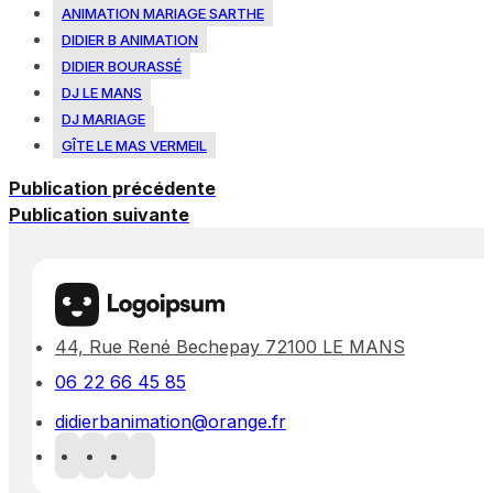
ANIMATION MARIAGE SARTHE
DIDIER B ANIMATION
DIDIER BOURASSÉ
DJ LE MANS
DJ MARIAGE
GÎTE LE MAS VERMEIL
Publication précédente
Publication suivante
44, Rue René Bechepay 72100 LE MANS
06 22 66 45 85
didierbanimation@orange.fr