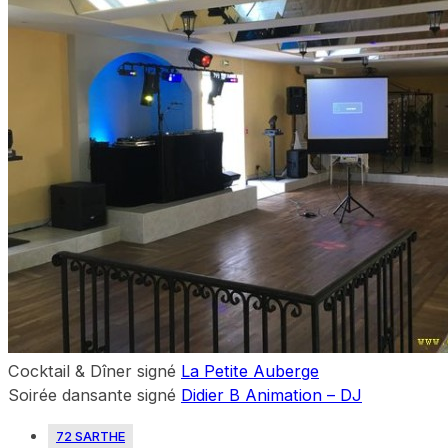
Cocktail & Dîner signé
La Petite Auberge
Soirée dansante signé
Didier B Animation – DJ
72 SARTHE