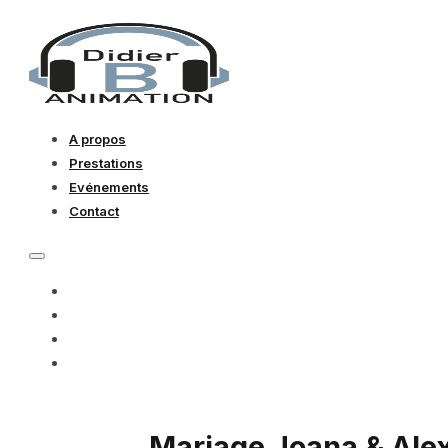
A propos
Prestations
Evénements
Contact
A PROPOS
PRESTATIONS
EVÉNEMENTS
CONTACT
Mariage Joana & Ale