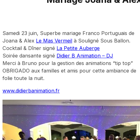
Samedi 23 juin, Superbe mariage Franco Portuguais de
Joana & Alex
Le Mas Vermeil
à Souligné Sous Ballon.
Cocktail & Dîner signé
La Petite Auberge
Soirée dansante signé
Didier B Animation – DJ
Merci à Bruno pour la gestion des animations “tip top”
OBRIGADO aux familles et amis pour cette ambiance de
folie toute la nuit.
www.didierbanimation.fr