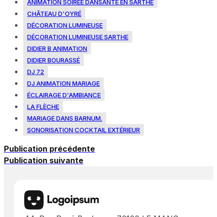
ANIMATION SOIRÉE DANSANTE EN SARTHE
CHÂTEAU D'OYRÉ
DÉCORATION LUMINEUSE
DÉCORATION LUMINEUSE SARTHE
DIDIER B ANIMATION
DIDIER BOURASSÉ
DJ 72
DJ ANIMATION MARIAGE
ÉCLAIRAGE D'AMBIANCE
LA FLÈCHE
MARIAGE DANS BARNUM.
SONORISATION COCKTAIL EXTÉRIEUR
Publication précédente
Publication suivante