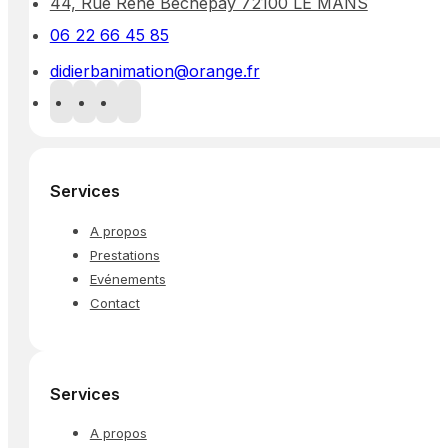
44, Rue René Bechepay 72100 LE MANS
06 22 66 45 85
didierbanimation@orange.fr
Services
A propos
Prestations
Evénements
Contact
Services
A propos