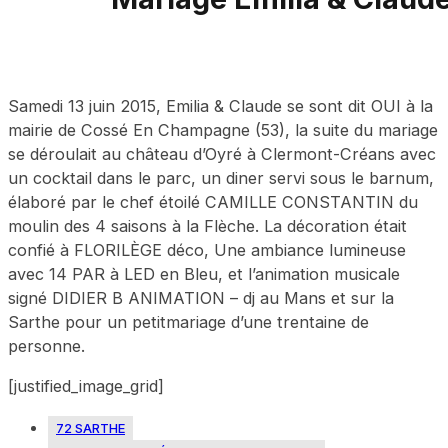
Samedi 13 juin 2015, Emilia & Claude se sont dit OUI à la
mairie de Cossé En Champagne (53), la suite du mariage
se déroulait au château d’Oyré à Clermont-Créans avec
un cocktail dans le parc, un diner servi sous le barnum,
élaboré par le chef étoilé CAMILLE CONSTANTIN du
moulin des 4 saisons à la Flèche. La décoration était
confié à FLORILÈGE déco, Une ambiance lumineuse
avec 14 PAR à LED en Bleu, et l’animation musicale
signé DIDIER B ANIMATION – dj au Mans et sur la
Sarthe pour un petitmariage d’une trentaine de
personne.
[justified_image_grid]
72 SARTHE