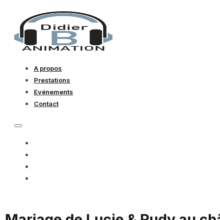
A propos
Prestations
Evénements
Contact
A PROPOS
PRESTATIONS
EVÉNEMENTS
CONTACT
Mariage de Lucie & Rudy au châ