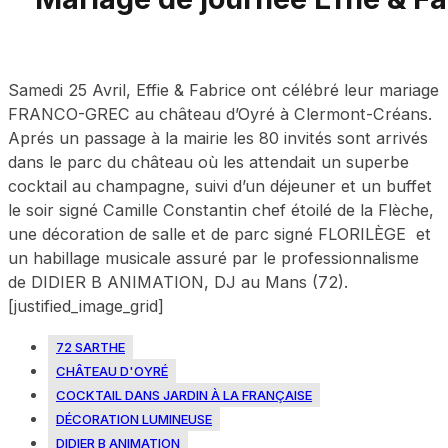
Samedi 25 Avril, Effie & Fabrice ont célébré leur mariage
FRANCO-GREC au château d’Oyré à Clermont-Créans.
Aprés un passage à la mairie les 80 invités sont arrivés
dans le parc du château où les attendait un superbe
cocktail au champagne, suivi d’un déjeuner et un buffet
le soir signé Camille Constantin chef étoilé de la Flèche,
une décoration de salle et de parc signé FLORILÈGE et
un habillage musicale assuré par le professionnalisme
de DIDIER B ANIMATION, DJ au Mans (72).
[justified_image_grid]
72 SARTHE
CHÂTEAU D'OYRÉ
COCKTAIL DANS JARDIN À LA FRANÇAISE
DÉCORATION LUMINEUSE
DIDIER B ANIMATION