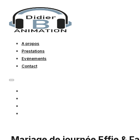
A propos
Prestations
Evénements
Contact
A PROPOS
PRESTATIONS
EVÉNEMENTS
CONTACT
Mariage de journée Effie & F