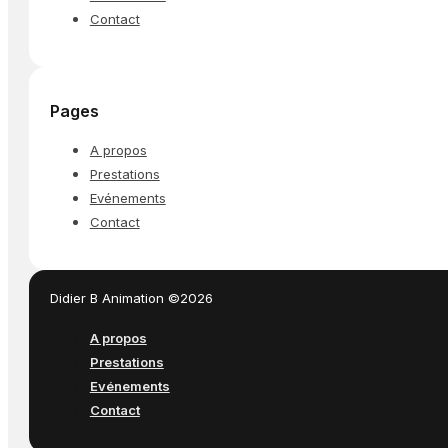
Contact
Pages
A propos
Prestations
Evénements
Contact
Didier B Animation ©2026
A propos
Prestations
Evénements
Contact