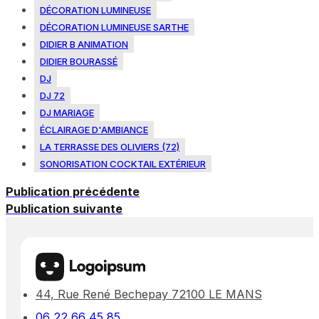
DÉCORATION LUMINEUSE
DÉCORATION LUMINEUSE SARTHE
DIDIER B ANIMATION
DIDIER BOURASSÉ
DJ
DJ 72
DJ MARIAGE
ÉCLAIRAGE D'AMBIANCE
LA TERRASSE DES OLIVIERS (72)
SONORISATION COCKTAIL EXTÉRIEUR
Publication précédente
Publication suivante
44, Rue René Bechepay 72100 LE MANS
06 22 66 45 85