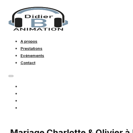
A propos
Prestations
Evénements
Contact
A PROPOS
PRESTATIONS
EVÉNEMENTS
CONTACT
Mariage Charlotte & Olivier à 