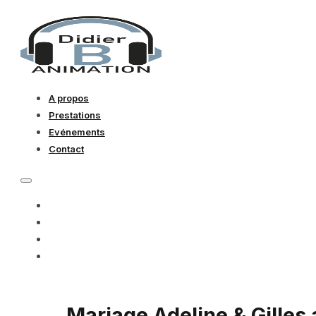
A propos
Prestations
Evénements
Contact
A PROPOS
PRESTATIONS
EVÉNEMENTS
CONTACT
Mariage Adeline & Gilles a