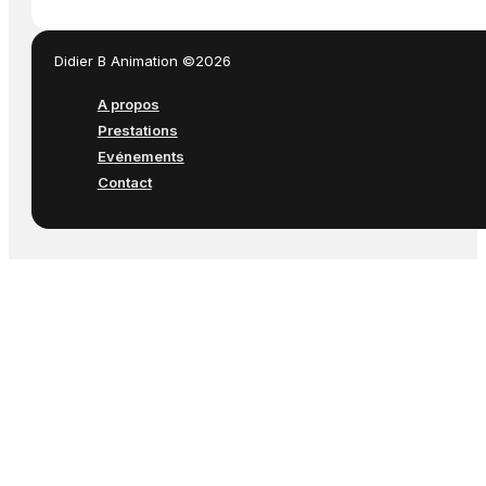
Didier B Animation ©2026
A propos
Prestations
Evénements
Contact