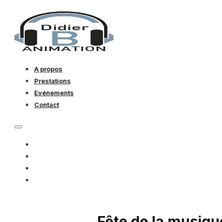
A propos
Prestations
Evénements
Contact
A PROPOS
PRESTATIONS
EVÉNEMENTS
CONTACT
Fête de la musiqu