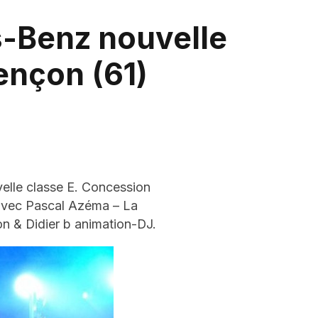
-Benz nouvelle
ençon (61)
velle classe E. Concession
 avec Pascal Azéma – La
n & Didier b animation-DJ.