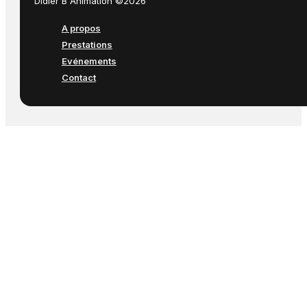
Didier B Animation ©2026
A propos
Prestations
Evénements
Contact