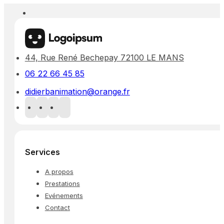
44, Rue René Bechepay 72100 LE MANS
06 22 66 45 85
didierbanimation@orange.fr
Services
A propos
Prestations
Evénements
Contact