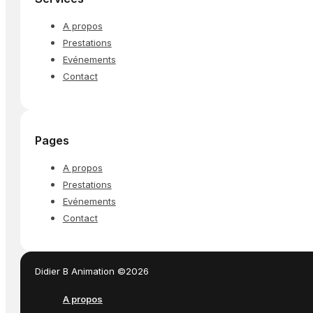
A propos
Prestations
Evénements
Contact
Pages
A propos
Prestations
Evénements
Contact
Didier B Animation ©2026
A propos