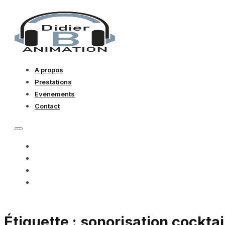
A propos
Prestations
Evénements
Contact
A PROPOS
PRESTATIONS
EVÉNEMENTS
CONTACT
Étiquette :
sonorisation cocktai