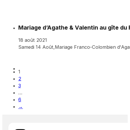
Mariage d’Agathe & Valentin au gîte du
18 août 2021
Samedi 14 Août,Mariage Franco-Colombien d'Agathe
1
2
3
…
6
→