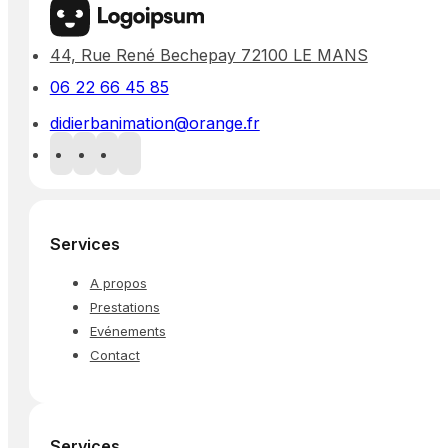
44, Rue René Bechepay 72100 LE MANS
06 22 66 45 85
didierbanimation@orange.fr
Services
A propos
Prestations
Evénements
Contact
Services