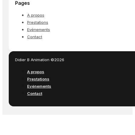
Pages
A propos
Prestations
Evénements
Contact
Didier B Animation ©2026
A propos
Prestations
Evénements
Contact