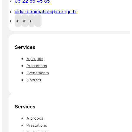
06 22 66 45 85
didierbanimation@orange.fr
Services
A propos
Prestations
Evénements
Contact
Services
A propos
Prestations