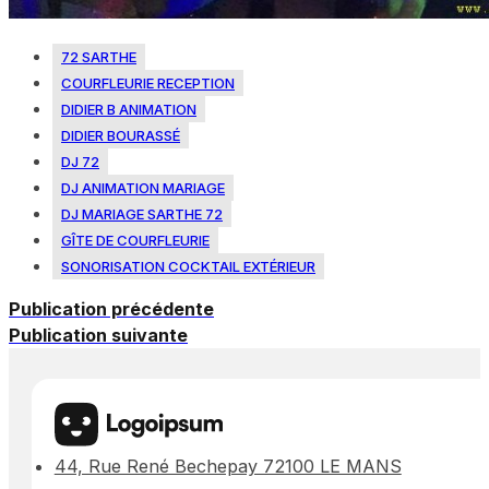
72 SARTHE
COURFLEURIE RECEPTION
DIDIER B ANIMATION
DIDIER BOURASSÉ
DJ 72
DJ ANIMATION MARIAGE
DJ MARIAGE SARTHE 72
GÎTE DE COURFLEURIE
SONORISATION COCKTAIL EXTÉRIEUR
Publication précédente
Publication suivante
44, Rue René Bechepay 72100 LE MANS