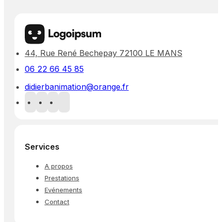
44, Rue René Bechepay 72100 LE MANS
06 22 66 45 85
didierbanimation@orange.fr
Services
A propos
Prestations
Evénements
Contact