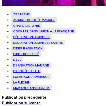
72 SARTHE
ANIMATION SOIRÉE MARIAGE
CHÂTEAU D'OYRÉ
COCKTAIL DANS JARDIN À LA FRANÇAISE
DÉCORATION LUMINEUSE
DÉCORATION LUMINEUSE SARTHE
DIDIER B ANIMATION
DIDIER BOURASSÉ
DJ 72
DJ ANIMATION MARIAGE
DJ SOIRÉE SARTHE
ÉCLAIRAGE D'AMBIANCE
LA FLÈCHE
MARIAGE DANS BARNUM.
Publication précédente
Publication suivante