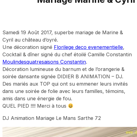
Samedi 19 Août 2017, superbe mariage de Marine &
Cyril au château d’oyré.
Une décoration signé
Florilege deco evenementielle
,
Cocktail & dîner signé du chef étoilé Camille Constantin
Moulindesquatresaisons Constantin
.
Décoration lumineuse du barnum et de l’orangerie &
soirée dansante signée DIDIER B ANIMATION – DJ.
Des mariés aux TOP qui ont su emmener leurs invités
dans une soirée de folie avec leurs familles, témoins,
amis dans une énergie de fou.
QUEL PIED !!!! Merci à tous
DJ Animation Mariage Le Mans Sarthe 72