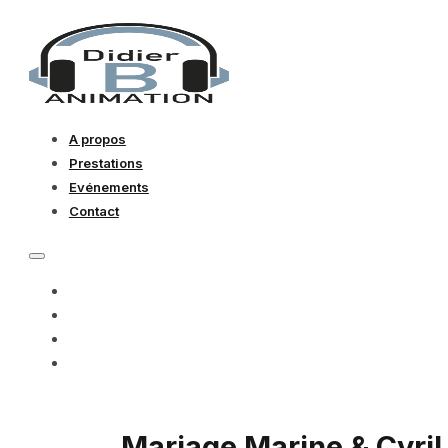
A propos
Prestations
Evénements
Contact
A PROPOS
PRESTATIONS
EVÉNEMENTS
CONTACT
Mariage Marine & Cyril