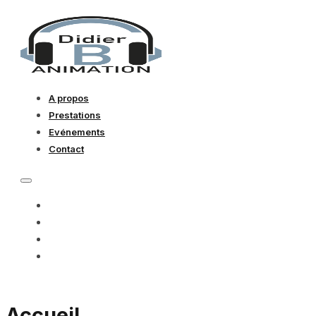
A propos
Prestations
Evénements
Contact
A PROPOS
PRESTATIONS
EVÉNEMENTS
CONTACT
Accueil