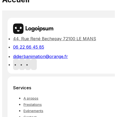
44, Rue René Bechepay 72100 LE MANS
06 22 66 45 85
didierbanimation@orange.fr
Services
A propos
Prestations
Evénements
Contact