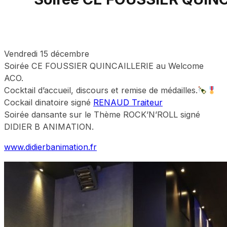
Vendredi 15 décembre
Soirée CE FOUSSIER QUINCAILLERIE au Welcome
ACO.
Cocktail d’accueil, discours et remise de médailles.
Cockail dinatoire signé
RENAUD Traiteur
Soirée dansante sur le Thème ROCK’N’ROLL signé
DIDIER B ANIMATION.
www.didierbanimation.fr