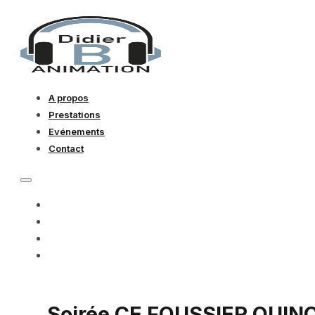
A propos
Prestations
Evénements
Contact
A PROPOS
PRESTATIONS
EVÉNEMENTS
CONTACT
Soirée CE FOUSSIER QUIN